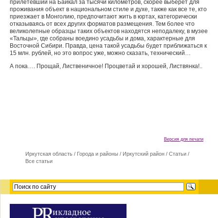
прилетевший на Байкал за тысячи километров, скорее выберет для
проживания объект в национальном стиле и духе, также как все те, кто
приезжает в Монголию, предпочитают жить в юртах, категорически
отказываясь от всех других форматов размещения. Тем более что
великолепные образцы таких объектов находятся неподалеку, в музее
«Тальцы», где собраны воедино усадьбы и дома, характерные для
Восточной Сибири. Правда, цена такой усадьбы будет приближаться к
15 млн. рублей, но это вопрос уже, можно сказать, технический…
А пока…. Прощай, Лиственичное! Процветай и хорошей, Листвянка!..
Версия для печати
Иркутская область
/
Города и районы
/
Иркутский район
/
Статьи
/
Все статьи