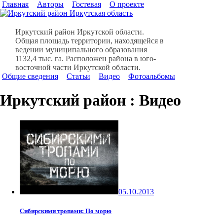
Главная
Авторы
Гостевая
О проекте
Иркутский район Иркутской области.
Общая площадь территории, находящейся в
ведении муниципального образования
1132,4 тыс. га. Расположен района в юго-
восточной части Иркутской области.
Общие сведения
Статьи
Видео
Фотоальбомы
Иркутский район : Видео
05.10.2013
Сибирскими тропами: По морю