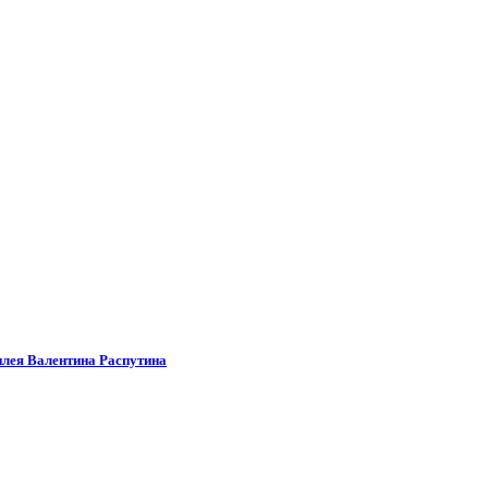
илея Валентина Распутина