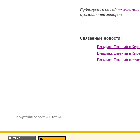
Публикуется на сайте
www.priba
с разрешения авторов
Связанные новости:
Владыка Евгений в Кире
Владыка Евгений в Кире
Владыка Евгений в селе
Иркутская область
/
Cтатьи