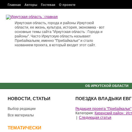
Главная
Авторы
Гостевая
О проекте
Иркутская область, города и районы Иркутской
области, ее жизнь, культура, история, экономика - вот
основные темы сайта "Иркутская область : Города и
районы". Часто Иркутскую область называют
Прибайкальем, именно "Прибайкалье" и стало
названием проекта, в который входит этот сайт.
ОБ ИРКУТСКОЙ ОБЛАСТИ
НОВОСТИ, СТАТЬИ
ПОЕЗДКА ВЛАДЫКИ ЕВГ
Выбор редакции
Редакция проекта "Прибайкалье"
Категория:
Киренский район : Ис
Все материалы
|
Следующая статья
ТЕМАТИЧЕСКИ