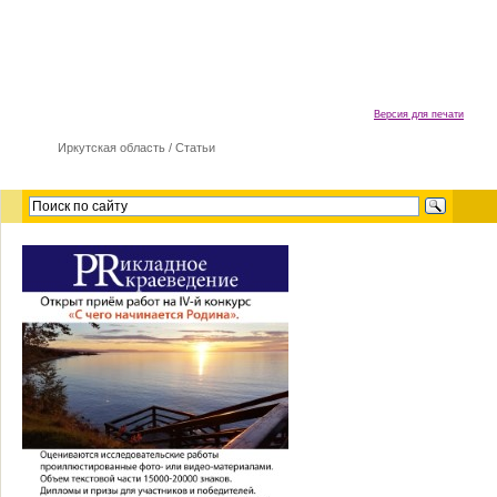
Версия для печати
Иркутская область
/
Cтатьи