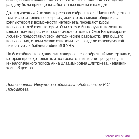
обзор; Обман и мошенничество. В качестве примеров по каждому
разделу были приведены собственные поиски и находки.
Доклад чрезвычайно заинтересовал собравшихся. Члены общества, в
том числе старшие по возрасту, активно осваивают общение с
компьютером и возможности Интернета, посещают курсы
пользователей компьютером. Они хотели бы получить помощь по
конкретным вопросам генеалогического поиска. Олег Владимирович
любезно предоставил свои методические разработки для общего
пользования, с ними можно ознакомиться в отделе краеведческой
литературы и библиографии ИОГУНБ.
На ближайшее заседание запланирован своеобразный мастер-класс,
который проведет опытный пользователь интернет-ресурсов для
генеалогического поиска Анна Владимировна Дмитриева, недавний
член общества.
Председатель Иркутского общества «Родословие» Н.С.
Пономарева
Версия для печати