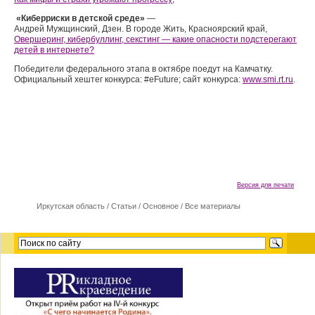
«Киберриски в детской среде»
—
Андрей Мужщинский, Дзен. В городе Жить, Красноярский край,
Овершеринг, кибербуллинг, секстинг — какие опасности подстерегают
детей в интернете?
Победители федерального этапа в октябре поедут на Камчатку.
Официальный хештег конкурса: #eFuture; сайт конкурса:
www.smi.rt.ru
.
Версия для печати
Иркутская область
/
Cтатьи
/
Основное
/
Все материалы