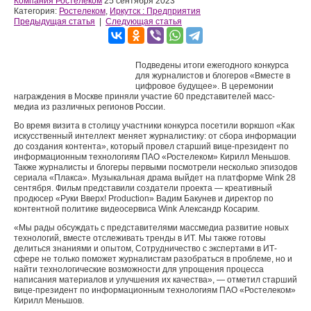
Компания Ростелеком
25 сентября 2023
Категория:
Ростелеком
,
Иркутск : Предприятия
Предыдущая статья
|
Следующая статья
Подведены итоги ежегодного конкурса
для журналистов и блогеров «Вместе в
цифровое будущее». В церемонии
награждения в Москве приняли участие 60 представителей масс-
медиа из различных регионов России.
Во время визита в столицу участники конкурса посетили воркшоп «Как
искусственный интеллект меняет журналистику: от сбора информации
до создания контента», который провел старший вице-президент по
информационным технологиям ПАО «Ростелеком» Кирилл Меньшов.
Также журналисты и блогеры первыми посмотрели несколько эпизодов
сериала «Плакса». Музыкальная драма выйдет на платформе Wink 28
сентября. Фильм представили создатели проекта — креативный
продюсер «Руки Вверх! Production» Вадим Бакунев и директор по
контентной политике видеосервиса Wink Александр Косарим.
«Мы рады обсуждать с представителями массмедиа развитие новых
технологий, вместе отслеживать тренды в ИТ. Мы также готовы
делиться знаниями и опытом, Сотрудничество с экспертами в ИТ-
сфере не только поможет журналистам разобраться в проблеме, но и
найти технологические возможности для упрощения процесса
написания материалов и улучшения их качества», — отметил старший
вице-президент по информационным технологиям ПАО «Ростелеком»
Кирилл Меньшов.