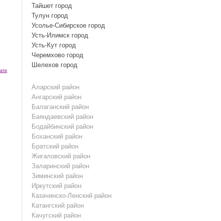
Тайшет город
Тулун город
Усолье-Сибирское город
Усть-Илимск город
Усть-Кут город
Черемхово город
Шелехов город
ати
Аларский район
Ангарский район
Балаганский район
Баяндаевский район
Бодайбинский район
Боханский район
Братский район
Жигаловский район
Заларинский район
Зиминский район
Иркутский район
Казачинско-Ленский район
Катангский район
Качугский район