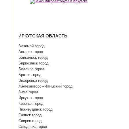
ИРКУТСКАЯ ОБЛАСТЬ
Алзамай город
Ангарск город
Байкальск город
Бирюсинск город
Бодайбо город
Братск город
Вихоревка город
Железногорск-Илимский город
Зима город
Иркутск город
Киренск город
Нижнеудинск город
Саянск город
Свирск город
Слюдянка город