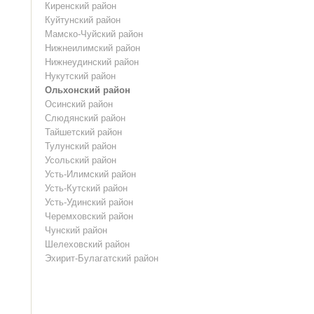
Киренский район
Куйтунский район
Мамско-Чуйский район
Нижнеилимский район
Нижнеудинский район
Нукутский район
Ольхонский район
Осинский район
Слюдянский район
Тайшетский район
Тулунский район
Усольский район
Усть-Илимский район
Усть-Кутский район
Усть-Удинский район
Черемховский район
Чунский район
Шелеховский район
Эхирит-Булагатский район