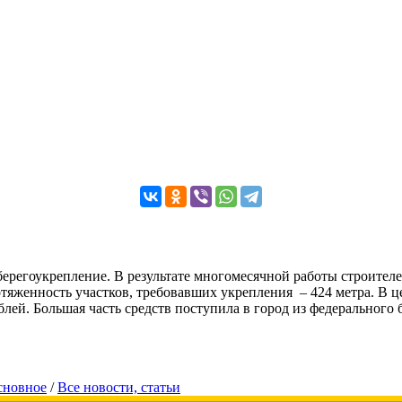
 берегоукрепление. В результате многомесячной работы строит
тяженность участков, требовавших укрепления – 424 метра. В це
ублей. Большая часть средств поступила в город из федерального
сновное
/
Все новости, статьи