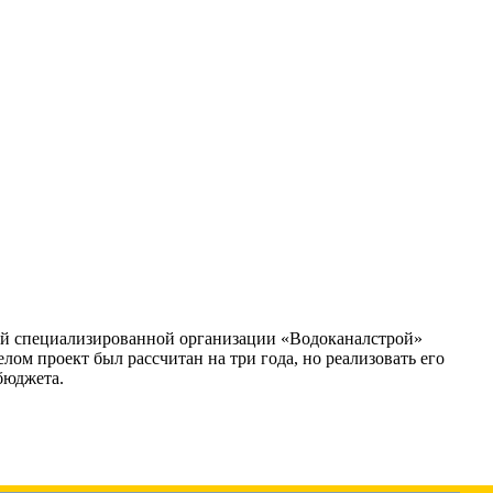
елей специализированной организации «Водоканалстрой»
лом проект был рассчитан на три года, но реализовать его
 бюджета.