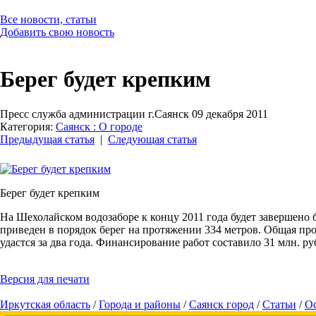
Все новости, статьи
Добавить свою новость
Берег будет крепким
Пресс служба администрации г.Саянск 09 декабря 2011
Категория:
Саянск : О городе
Предыдущая статья
|
Следующая статья
Берег будет крепким
На Шехолайском водозаборе к концу 2011 года будет завершено
приведен в порядок берег на протяжении 334 метров. Общая про
удастся за два года. Финансирование работ составило 31 млн. р
Версия для печати
Иркутская область
/
Города и районы
/
Саянск город
/
Cтатьи
/
О