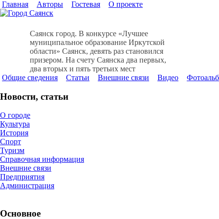
Главная
Авторы
Гостевая
О проекте
Саянск город. В конкурсе «Лучшее
муниципальное образование Иркутской
области» Саянск, девять раз становился
призером. На счету Саянска два первых,
два вторых и пять третьих мест
Общие сведения
Cтатьи
Внешние связи
Видео
Фотоаль
Новости, статьи
О городе
Культура
История
Спорт
Туризм
Справочная информация
Внешние связи
Предприятия
Администрация
Основное