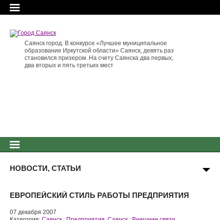
Саянск город. В конкурсе «Лучшее муниципальное
образование Иркутской области» Саянск, девять раз
становился призером. На счету Саянска два первых,
два вторых и пять третьих мест
НОВОСТИ, СТАТЬИ
ЕВРОПЕЙСКИЙ СТИЛЬ РАБОТЫ ПРЕДПРИЯТИЯ
07 декабря 2007
Категория:
Саянск : Предприятия
,
Саянск : Внешние связи