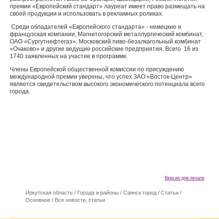
премии «Европейский стандарт» лауреат имеет право размещать на
своей продукции и использовать в рекламных роликах.
Среди обладателей «Европейского стандарта» - немецкие и
французская компании, Магнитогорский металлургический комбинат,
ОАО «Сургутнефтегаз», Московский пиво-безалкагольный комбинат
«Очаково» и другие ведущие российские предприятия. Всего 16 из
1740 заявленных на участие в программе.
Члены Европейской общественной комиссии по присуждению
международной премии уверены, что успех ЗАО «Восток-Центр»
является свидетельством высокого экономического потенциала всего
города.
Версия для печати
Иркутская область
/
Города и районы
/
Саянск город
/
Cтатьи
/
Основное
/
Все новости, статьи