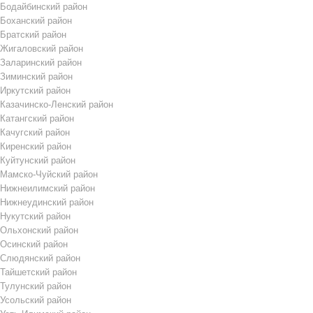
Бодайбинский район
Боханский район
Братский район
Жигаловский район
Заларинский район
Зиминский район
Иркутский район
Казачинско-Ленский район
Катангский район
Качугский район
Киренский район
Куйтунский район
Мамско-Чуйский район
Нижнеилимский район
Нижнеудинский район
Нукутский район
Ольхонский район
Осинский район
Слюдянский район
Тайшетский район
Тулунский район
Усольский район