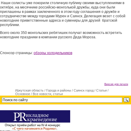
Наши солисты уже покорили столичную публику своими выступлениями в
октябре, на месячнике российско-монголькой дружбы, куда они были
приглашены в рамках заключенного в этом году соглашения о дружбе и
сотрудничестве между городами Мурен и Саянск. Делегация везет с собой
новогодние приветственные адреса и сувениры для друзей братской
республики.
Всего около 350 монгольских ребятишек получат возможность встретить
новогодние праздники в компании русского Деда Мороза.
Спонсор страницы:
обзоры холодильников
Версия для печати
Иркутская область
/
Города и районы
/
Саянск город
/
Cтатьи
/
Основное
/
Все новости, статьи