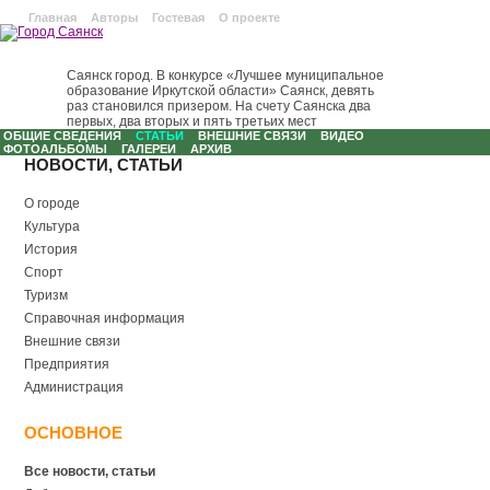
Главная
Авторы
Гостевая
О проекте
Саянск город. В конкурсе «Лучшее муниципальное
образование Иркутской области» Саянск, девять
раз становился призером. На счету Саянска два
первых, два вторых и пять третьих мест
ОБЩИЕ СВЕДЕНИЯ
CТАТЬИ
ВНЕШНИЕ СВЯЗИ
ВИДЕО
ФОТОАЛЬБОМЫ
ГАЛЕРЕИ
АРХИВ
НОВОСТИ, СТАТЬИ
О городе
Культура
История
Спорт
Туризм
Справочная информация
Внешние связи
Предприятия
Администрация
ОСНОВНОЕ
Все новости, статьи