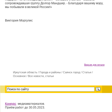
сопровождавшая группу Долгор Мандшир. - Благодаря вашему мэру,
мы побывали в великой России!»
Виктория Моргулис
Версия для печати
Иркутская область
/
Города и районы
/
Саянск город
/
Cтатьи
/
Основное
/
Все новости, статьи
Конкурс
медиаматериалов.
Приём работ до 30.05.2023.