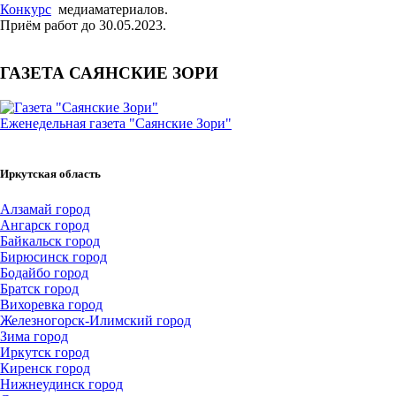
Конкурс
медиаматериалов.
Приём работ до 30.05.2023.
ГАЗЕТА САЯНСКИЕ ЗОРИ
Еженедельная газета "Саянские Зори"
Иркутская область
Алзамай город
Ангарск город
Байкальск город
Бирюсинск город
Бодайбо город
Братск город
Вихоревка город
Железногорск-Илимский город
Зима город
Иркутск город
Киренск город
Нижнеудинск город