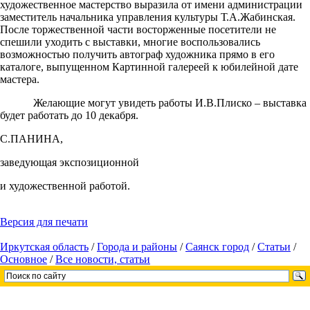
художественное мастерство выразила от имени администрации
заместитель начальника управления культуры Т.А.Жабинская.
После торжественной части восторженные посетители не
спешили уходить с выставки, многие воспользовались
возможностью получить автограф художника прямо в его
каталоге, выпущенном Картинной галереей к юбилейной дате
мастера.
Желающие могут увидеть работы И.В.Плиско – выставка
будет работать до 10 декабря.
С.ПАНИНА,
заведующая экспозиционной
и художественной работой.
Версия для печати
Иркутская область
/
Города и районы
/
Саянск город
/
Cтатьи
/
Основное
/
Все новости, статьи