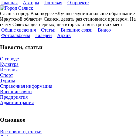
Главная
Авторы
Гостевая
О проекте
Саянск город. В конкурсе «Лучшее муниципальное образование
Иркутской области» Саянск, девять раз становился призером. На
счету Саянска два первых, два вторых и пять третьих мест
Общие сведения
Cтатьи
Внешние связи
Видео
Фотоальбомы
Галереи
Архив
Новости, статьи
О городе
Культура
История
Спорт
Туризм
Справочная информация
Внешние связи
Предприятия
Администрация
Основное
Все новости, статьи