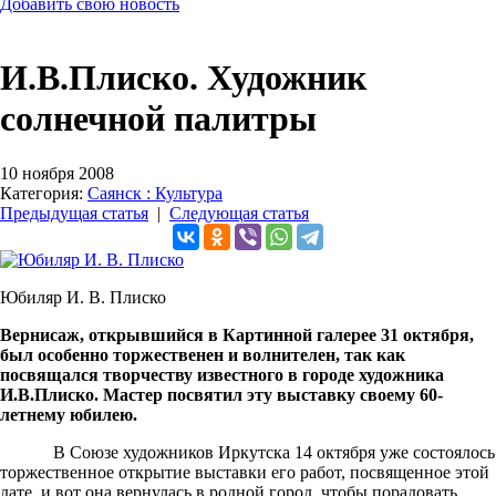
Добавить свою новость
И.В.Плиско. Художник
солнечной палитры
10 ноября 2008
Категория:
Саянск : Культура
Предыдущая статья
|
Следующая статья
Юбиляр И. В. Плиско
Вернисаж, открывшийся в Картинной галерее 31 октября,
был особенно торжественен и волнителен, так как
посвящался творчеству известного в городе художника
И.В.Плиско. Мастер посвятил эту выставку своему 60-
летнему юбилею.
В Союзе художников Иркутска 14 октября уже состоялось
торжественное открытие выставки его работ, посвященное этой
дате, и вот она вернулась в родной город, чтобы порадовать