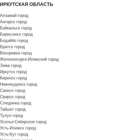
ИРКУТСКАЯ ОБЛАСТЬ
Алзамай город
Ангарск город
Байкальск город
Бирюсинск город
Бодайбо город
Братск город
Вихоревка город
Железногорск-Илимский город
Зима город
Иркутск город
Киренск город
Нижнеудинск город
Саянск город
Свирск город
Слюдянка город
Тайшет город
Тулун город
Усолье-Сибирское город
Усть-Илимск город
Усть-Кут город