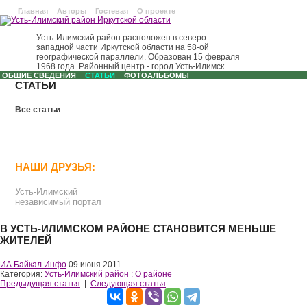
Главная
Авторы
Гостевая
О проекте
Усть-Илимский район расположен в северо-
западной части Иркутской области на 58-ой
географической параллели. Образован 15 февраля
1968 года. Районный центр - город Усть-Илимск.
ОБЩИЕ СВЕДЕНИЯ
СТАТЬИ
ФОТОАЛЬБОМЫ
СТАТЬИ
Все статьи
НАШИ ДРУЗЬЯ:
Усть-Илимский
независимый портал
В УСТЬ-ИЛИМСКОМ РАЙОНЕ СТАНОВИТСЯ МЕНЬШЕ
ЖИТЕЛЕЙ
ИА Байкал Инфо
09 июня 2011
Категория:
Усть-Илимский район : О районе
Предыдущая статья
|
Следующая статья