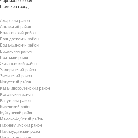
Черемхово город
Шелехов город
Аларский район
Ангарский район
Балаганский район
Баяндаевский район
Бодайбинский район
Боханский район
Братский район
Жигаловский район
Заларинский район
Зиминский район
Иркутский район
Казачинско-Ленский район
Катангский район
Качугский район
Киренский район
Куйтунский район
Мамско-Чуйский район
Нижнеилимский район
Нижнеудинский район
Нукутский район