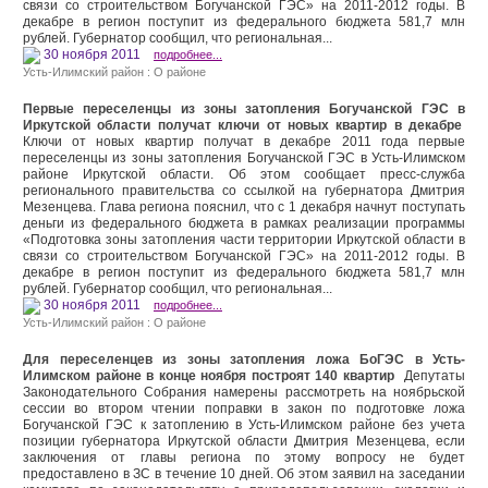
связи со строительством Богучанской ГЭС» на 2011-2012 годы. В
декабре в регион поступит из федерального бюджета 581,7 млн
рублей. Губернатор сообщил, что региональная...
30 ноября 2011
подробнее...
Усть-Илимский район : О районе
Первые переселенцы из зоны затопления Богучанской ГЭС в
Иркутской области получат ключи от новых квартир в декабре
Ключи от новых квартир получат в декабре 2011 года первые
переселенцы из зоны затопления Богучанской ГЭС в Усть-Илимском
районе Иркутской области. Об этом сообщает пресс-служба
регионального правительства со ссылкой на губернатора Дмитрия
Мезенцева. Глава региона пояснил, что с 1 декабря начнут поступать
деньги из федерального бюджета в рамках реализации программы
«Подготовка зоны затопления части территории Иркутской области в
связи со строительством Богучанской ГЭС» на 2011-2012 годы. В
декабре в регион поступит из федерального бюджета 581,7 млн
рублей. Губернатор сообщил, что региональная...
30 ноября 2011
подробнее...
Усть-Илимский район : О районе
Для переселенцев из зоны затопления ложа БоГЭС в Усть-
Илимском районе в конце ноября построят 140 квартир
Депутаты
Законодательного Собрания намерены рассмотреть на ноябрьской
сессии во втором чтении поправки в закон по подготовке ложа
Богучанской ГЭС к затоплению в Усть-Илимском районе без учета
позиции губернатора Иркутской области Дмитрия Мезенцева, если
заключения от главы региона по этому вопросу не будет
предоставлено в ЗС в течение 10 дней. Об этом заявил на заседании