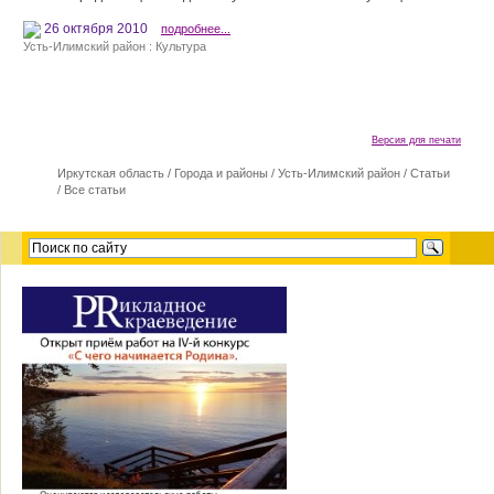
26 октября 2010
подробнее...
Усть-Илимский район : Культура
Версия для печати
Иркутская область
/
Города и районы
/
Усть-Илимский район
/
Статьи
/
Все статьи