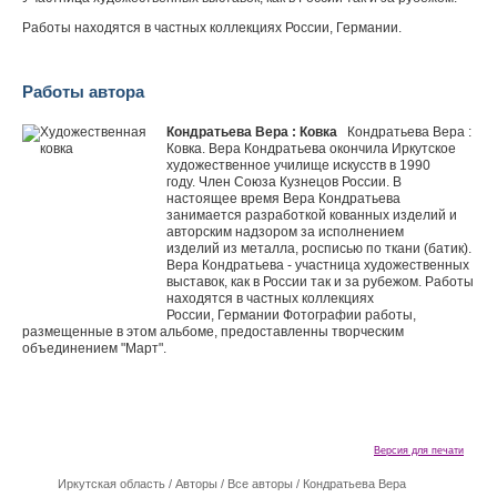
Работы находятся в частных коллекциях России, Германии.
Работы автора
Кондратьева Вера : Ковка
Кондратьева Вера :
Ковка. Вера Кондратьева окончила Иркутское
художественное училище искусств в 1990
году. Член Союза Кузнецов России. В
настоящее время Вера Кондратьева
занимается разработкой кованных изделий и
авторским надзором за исполнением
изделий из металла, росписью по ткани (батик).
Вера Кондратьева - участница художественных
выставок, как в России так и за рубежом. Работы
находятся в частных коллекциях
России, Германии Фотографии работы,
размещенные в этом альбоме, предоставленны творческим
объединением "Март".
Версия для печати
Иркутская область
/
Авторы
/
Все авторы
/
Кондратьева Вера