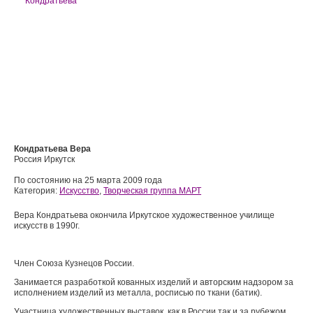
Кондратьева Вера
Россия Иркутск
По состоянию на 25 марта 2009 года
Категория:
Искусство
,
Творческая группа МАРТ
Вера Кондратьева окончила Иркутское художественное училище
искусств в 1990г.
Член Союза Кузнецов России.
Занимается разработкой кованных изделий и авторским надзором за
исполнением изделий из металла, росписью по ткани (батик).
Участница художественных выставок, как в России так и за рубежом.