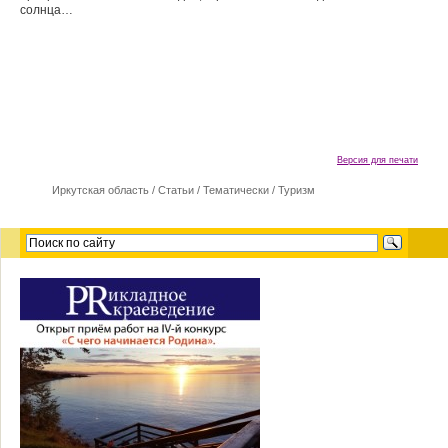
солнца…
Версия для печати
Иркутская область
/
Cтатьи
/
Тематически
/
Туризм