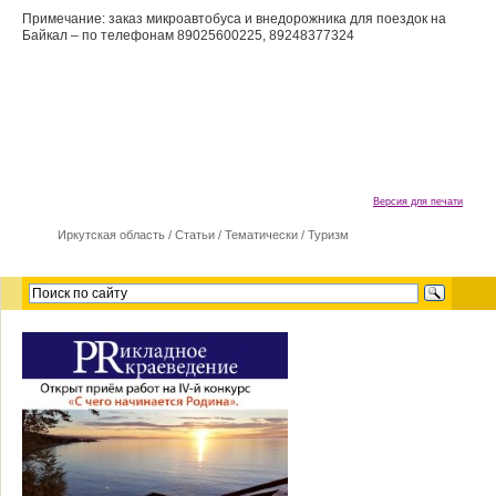
Примечание: заказ микроавтобуса и внедорожника для поездок на
Байкал – по телефонам 89025600225, 89248377324
Версия для печати
Иркутская область
/
Cтатьи
/
Тематически
/
Туризм