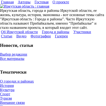
Главная
Авторы
Гостевая
О проекте
Иркутская область, города и районы Иркутской области, ее
жизнь, культура, история, экономика - вот основные темы сайта
"Иркутская область : Города и районы". Часто Иркутскую
область называют Прибайкальем, именно "Прибайкалье" и
стало названием проекта, в который входит этот сайт.
Об Иркутской области
Города и районы
Участники
Cтатьи
Видео
Фотографии
Галереи
Новости, статьи
Выбор редакции
Все материалы
Тематически
О городах и районах
История
Культура
Спорт
Туризм
Внешние связи