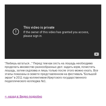
"Любишь кататься..." Перед тем как сесть на лошадь необходимо
проделать множество разнообразных дел: задать корм, почистить
лошадь, затем седловка и лишь только после этого можно ехать. Все
этапы показаны в сюжете представленном на фестиваль "Большой
экран" в 2011 году коллективом Иркутского государственного
педагогического колледжа №1.
<- назад в: Видео подробно