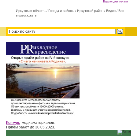
Версия для печати
Иркутская область
/
Города и районы
/
Иркутский район
/
Видео
/
Все
видеосюжеты
Конкурс
медиаматериалов.
Приём работ до 30.05.2023.