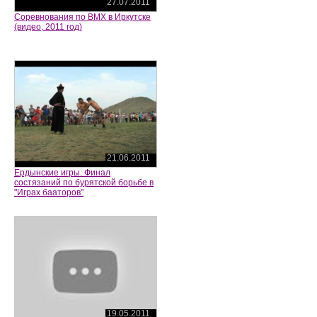
27.07.2011
Соревнования по BMX в Иркутске
(видео, 2011 год)
21.06.2011
Ердынские игры. Финал
состязаний по бурятской борьбе в
"Играх бааторов"
19.05.2011