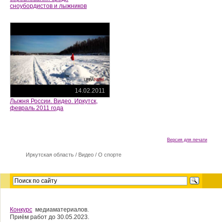
сноубордистов и лыжников
14.02.2011
Лыжня России. Видео. Иркутск,
февраль 2011 года
Версия для печати
Иркутская область
/
Видео
/
О спорте
Конкурс
медиаматериалов.
Приём работ до 30.05.2023.