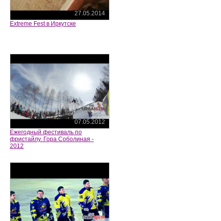
27.05.2014
Extreme Fest в Иркутске
07.05.2012
Ежегодный фестиваль по
фристайлу. Гора Соболиная -
2012