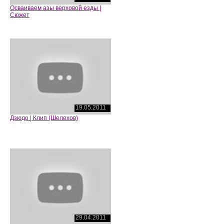
Осваиваем азы верховой езды |
Сюжет
19.05.2011
Дзюдо | Клип (Шелехов)
29.04.2011