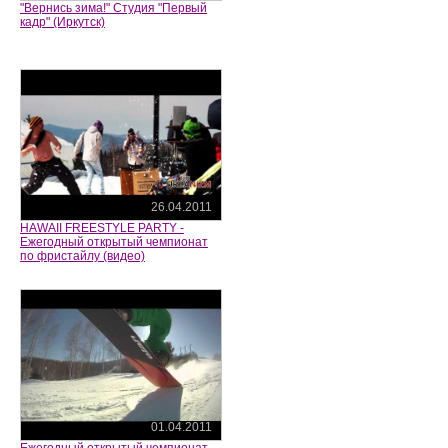
"Вернись зима!" Студия "Первый
кадр" (Иркутск)
26.04.2011
HAWAII FREESTYLE PARTY -
Ежегодный открытый чемпионат
по фристайлу (видео)
01.04.2011