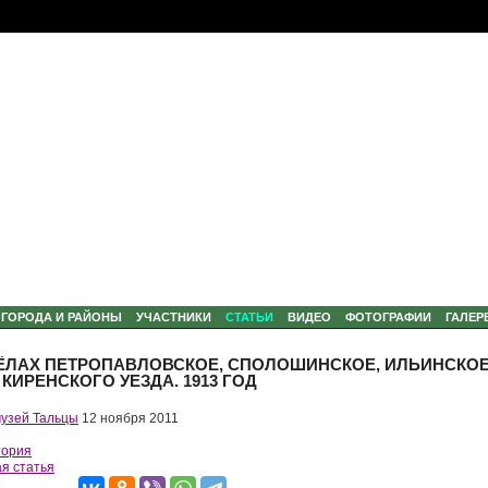
ГОРОДА И РАЙОНЫ
УЧАСТНИКИ
CТАТЬИ
ВИДЕО
ФОТОГРАФИИ
ГАЛЕР
ЁЛАХ ПЕТРОПАВЛОВСКОЕ, СПОЛОШИНСКОЕ, ИЛЬИНСКОЕ
КИРЕНСКОГО УЕЗДА. 1913 ГОД
музей Тальцы
12 ноября 2011
тория
я статья