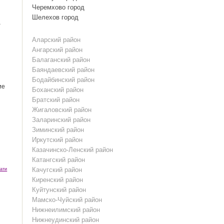
Черемхово город
Шелехов город
В
Аларский район
Ангарский район
Балаганский район
Баяндаевский район
Бодайбинский район
ие
Боханский район
Братский район
Жигаловский район
Заларинский район
Зиминский район
Иркутский район
Казачинско-Ленский район
Катангский район
Качугский район
ати
Киренский район
Куйтунский район
Мамско-Чуйский район
Нижнеилимский район
Нижнеудинский район