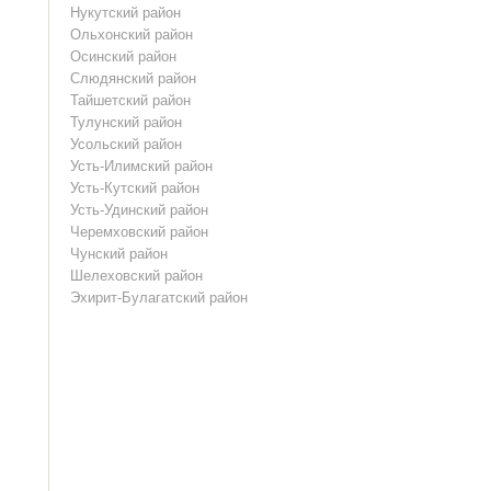
Нукутский район
Ольхонский район
Осинский район
Слюдянский район
Тайшетский район
Тулунский район
Усольский район
Усть-Илимский район
Усть-Кутский район
Усть-Удинский район
Черемховский район
Чунский район
Шелеховский район
Эхирит-Булагатский район