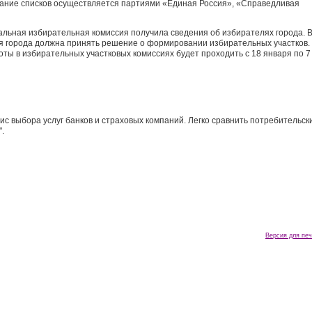
вание списков осуществляется партиями «Единая Россия», «Справедливая
льная избирательная комиссия получила сведения об избирателях города. 
 города должна принять решение о формировании избирательных участков.
ты в избирательных участковых комиссиях будет проходить с 18 января по 7
ервис выбора услуг банков и страховых компаний. Легко сравнить потребительск
".
Версия для печ