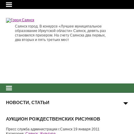
Саянск город. В конкурсе «Лучшее муниципальное
образование Иркутской области» Саянск, девять раз
становился призером. На счету Саянска два первых,
два вторых и пять третьих мест
НОВОСТИ, СТАТЬИ
АУКЦИОН РОЖДЕСТВЕНСКИХ РИСУНКОВ
Пресс служба администрации г.Саянск 19 января 2011
Категория:
Саянск : Культура