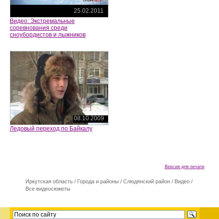
25.02.2011
Видео: Экстремальные
соревнования среди
сноубордистов и лыжников
08.10.2009
Ледовый переход по Байкалу
Версия для печати
Иркутская область
/
Города и районы
/
Слюдянский район
/
Видео
/
Все видеосюжеты