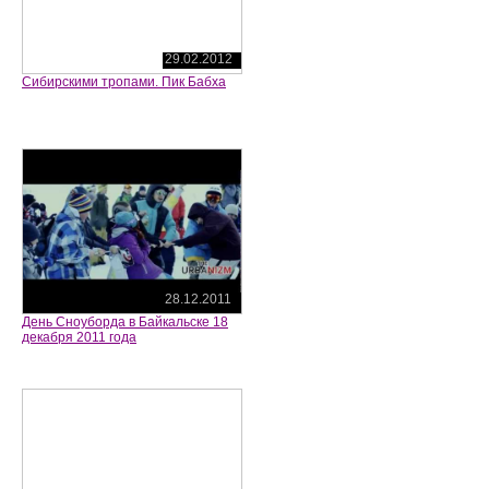
29.02.2012
Сибирскими тропами. Пик Бабха
28.12.2011
День Сноуборда в Байкальске 18
декабря 2011 года