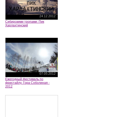
24.12.2012
Сибирскими тропами: Пик
Харлахтинский
07.05.2012
Ежегодный фестиваль по
фристайлу. Гора Соболиная -
2012