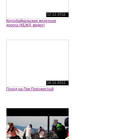
12.12.2011
Кругобайкальская железная
дорога (КБЖД, видео)
16.11.2011
Поход на Пик Порожистый