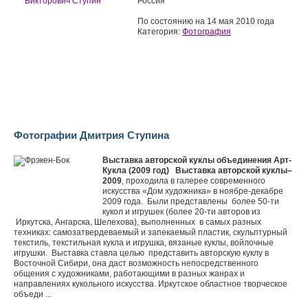
Россия
По состоянию на 14 мая 2010 года
Категория:
Фотография
Фотографии Дмитрия Ступина
Выставка авторской куклы объединения Арт-
Кукла (2009 год)
Выставка авторской куклы–
2009
, проходила в галерее современного
искусства «
Дом художника» в ноябре-декабре
2009 года. Были представлены более 50-ти
кукол и игрушек (более 20-ти авторов из
Иркутска, Ангарска, Шелехова), выполненных в самых разных
техниках: самозатвердеваемый и запекаемый пластик, скульптурный
текстиль, текстильная кукла и игрушка, вязаные куклы, войлочные
игрушки. Выставка ставла целью представить авторскую куклу в
Восточной Сибири, она даст возможность непосредственного
общения с художниками, работающими в разных жанрах и
направлениях кукольного искусства. Иркутское областное творческое
объеди ...