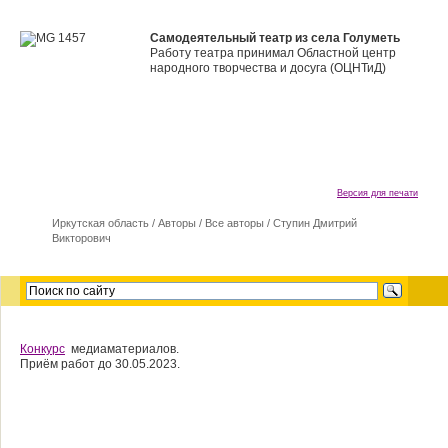
Самодеятельный театр из села Голуметь
Работу театра принимал Областной центр
народного творчества и досуга (ОЦНТиД)
Версия для печати
Иркутская область
/
Авторы
/
Все авторы
/
Ступин Дмитрий
Викторович
Конкурс
медиаматериалов.
Приём работ до 30.05.2023.