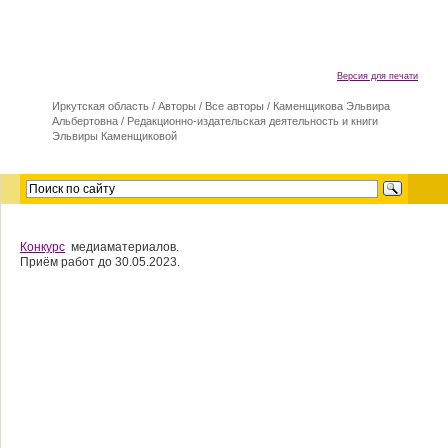
Версия для печати
Иркутская область
/
Авторы
/
Все авторы
/
Каменщикова Эльвира
Альбертовна
/
Редакционно-издательская деятельность и книги
Эльвиры Каменщиковой
Конкурс
медиаматериалов.
Приём работ до 30.05.2023.