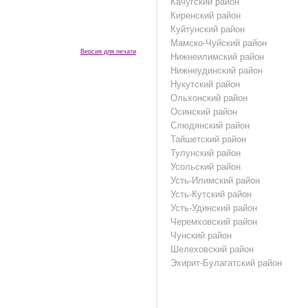
Качугский район
Киренский район
Куйтунский район
Мамско-Чуйский район
Версия для печати
Нижнеилимский район
Нижнеудинский район
Нукутский район
Ольхонский район
Осинский район
Слюдянский район
Тайшетский район
Тулунский район
Усольский район
Усть-Илимский район
Усть-Кутский район
Усть-Удинский район
Черемховский район
Чунский район
Шелеховский район
Эхирит-Булагатский район