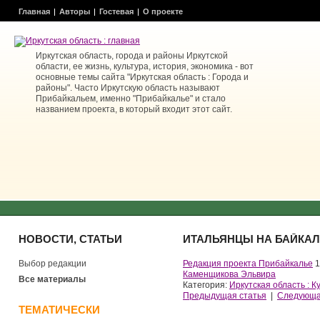
Главная
Авторы
Гостевая
О проекте
Иркутская область, города и районы Иркутской
области, ее жизнь, культура, история, экономика - вот
основные темы сайта "Иркутская область : Города и
районы". Часто Иркутскую область называют
Прибайкальем, именно "Прибайкалье" и стало
названием проекта, в который входит этот сайт.
НОВОСТИ, СТАТЬИ
ИТАЛЬЯНЦЫ НА БАЙКАЛ
Выбор редакции
Редакция проекта Прибайкалье
1
Каменщикова Эльвира
Все материалы
Категория:
Иркутская область : К
Предыдущая статья
|
Следующа
ТЕМАТИЧЕСКИ