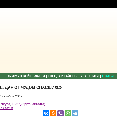
ОБ ИРКУТСКОЙ ОБЛАСТИ
ГОРОДА И РАЙОНЫ
УЧАСТНИКИ
CТАТЬИ
Е: ДАР ОТ ЧУДОМ СПАСШИХСЯ
1 октября 2012
ультура
,
КБЖД (Кругобайкалка)
я статья