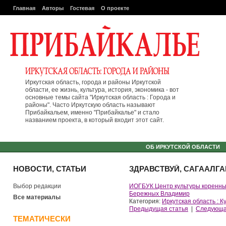
Главная
Авторы
Гостевая
О проекте
Иркутская область, города и районы Иркутской
области, ее жизнь, культура, история, экономика - вот
основные темы сайта "Иркутская область : Города и
районы". Часто Иркутскую область называют
Прибайкальем, именно "Прибайкалье" и стало
названием проекта, в который входит этот сайт.
ОБ ИРКУТСКОЙ ОБЛАСТИ
НОВОСТИ, СТАТЬИ
ЗДРАВСТВУЙ, САГААЛГА
Выбор редакции
ИОГБУК Центр культуры коренны
Бережных Владимир
Все материалы
Категория:
Иркутская область : К
Предыдущая статья
|
Следующа
ТЕМАТИЧЕСКИ