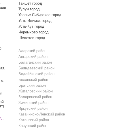
Тайшет город
о
чало
Тулун город
Усолье-Сибирское город
Усть-Илимск город
Усть-Кут город
Черемхово город
Шелехов город
м
о
Аларский район
Ангарский район
Балаганский район
Баяндаевский район
ая,
Бодайбинский район
Боханский район
010
Братский район
Жигаловский район
м.
Заларинский район
кой
Зиминский район
ят)
Иркутский район
Казачинско-Ленский район
ru
.
Катангский район
Качугский район