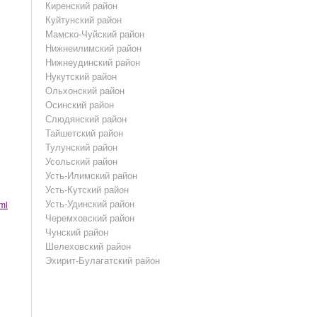
Киренский район
Куйтунский район
Мамско-Чуйский район
Нижнеилимский район
Нижнеудинский район
Нукутский район
Ольхонский район
Осинский район
Слюдянский район
Тайшетский район
Тулунский район
Усольский район
Усть-Илимский район
Усть-Кутский район
Усть-Удинский район
tml
Черемховский район
Чунский район
Шелеховский район
Эхирит-Булагатский район