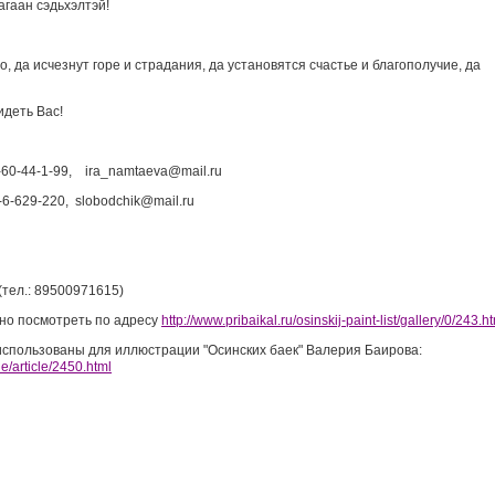
агаан сэдьхэлтэй!
о, да исчезнут горе и страдания, да установятся счастье и благополучие, да
идеть Вас!
-60-44-1-99,
ira
_
namtaeva
@
mail
.
ru
-6-629-220,
slobodchik
@
mail
.
ru
(тел.: 89500971615)
но посмотреть по адресу
http://www.pribaikal.ru/osinskij-paint-list/gallery/0/243.h
использованы для иллюстрации "Осинских баек" Валерия Баирова:
le/article/2450.html