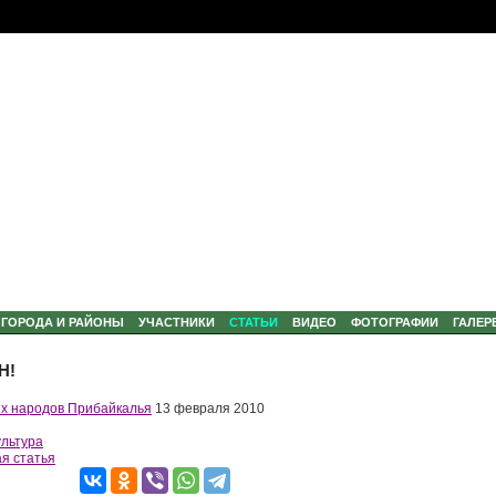
ГОРОДА И РАЙОНЫ
УЧАСТНИКИ
CТАТЬИ
ВИДЕО
ФОТОГРАФИИ
ГАЛЕР
Н!
х народов Прибайкалья
13 февраля 2010
ультура
я статья