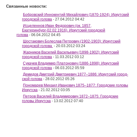
Связанные новости:
Бобровский Иннокентий Михайлович (1870-1924). Иркутский
городской голова
- 27.04.2012 04:42
Исцеленнов Иван Федорович (ок. 1857,
Екатеринбург-02.02.1916). Иркутский городской
голова
- 06.04.2012 04:45
Шостакович Болеслав Петрович (1902-1903): Иркутский
городской голова
- 20.03.2012 03:24
Жарников Василий Васильевич (1898-1902): Иркут­ский
городской голова
- 11.03.2012 03:12
Сукачев Владимир Платонович (1886-1898): Иркутский
городской голова
- 06.03.2012 05:59
Демидов Дмитрий Дмитриевич 1877–1886: Иркутский город­
ской голова
- 28.02.2012 05:26
Пономарев Михаил Иванович 1875–1877: Городские головы
Иркутска
- 21.02.2012 03:05
Петров Василий Владимирович 1872–1875: Городские
головы Иркутска
- 13.02.2012 07:40