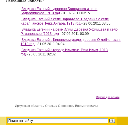
Связанные новости:
Владыка Евгений в деревне Банщикова и селе
Бадарминское. 1913 год
- 01.07.2011 03:15
Владыка Евгений в селе Воробьево. Сведения о селе
Карапчанское. Река Ангара, 1913 год
- 28.06.2011 03:55
Владыка Евгений на реке Илим. Деревня Уфимцева и село
Романовское (1913 год)
- 07.06.2011 03:09
Владыка Евгений в Киренском уезде: деревня Оглобленская.
1913 год
- 31.05.2011 04:04
Владыка Евгений в городе Илимске. Река Илим, 1913
год
- 25.05.2011 02:02
Версия для печати
Иркутская область
/
Cтатьи
/
Основное
/
Все материалы