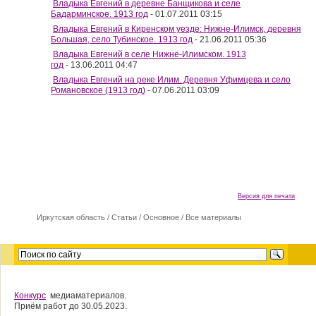
Владыка Евгений в деревне Банщикова и селе
Бадарминское. 1913 год
- 01.07.2011 03:15
Владыка Евгений в Киренском уезде: Нижне-Илимск, деревня
Большая, село Тубинское. 1913 год
- 21.06.2011 05:36
Владыка Евгений в селе Нижне-Илимском. 1913
год
- 13.06.2011 04:47
Владыка Евгений на реке Илим. Деревня Уфимцева и село
Романовское (1913 год)
- 07.06.2011 03:09
Версия для печати
Иркутская область
/
Cтатьи
/
Основное
/
Все материалы
Конкурс
медиаматериалов.
Приём работ до 30.05.2023.